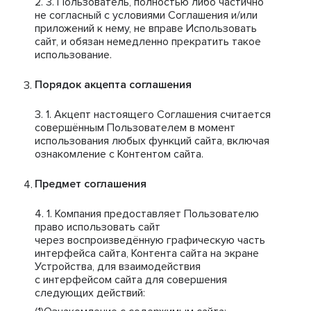
Пользователь, полностью либо частично
не согласный с условиями Соглашения и/или
приложений к нему, не вправе Использовать
сайт, и обязан немедленно прекратить такое
использование.
Порядок акцепта соглашения
Акцепт настоящего Соглашения считается
совершённым Пользователем в момент
использования любых функций сайта, включая
ознакомление с Контентом сайта.
Предмет соглашения
Компания предоставляет Пользователю
право использовать сайт
через воспроизведённую графическую часть
интерфейса сайта, Контента сайта на экране
Устройства, для взаимодействия
с интерфейсом сайта для совершения
следующих действий: