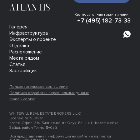
Круглосуточная горячая линия
+7 (495) 182-73-33
Галерея
Инфраструктура
Эксперты о проекте
Отделка
Расположение
Места рядом
Статья
Застройщик
Пользовательское соглашение
Политика обработки персональных данных
Файлы cookie
WHITEWILL REAL ESTATE BROKERS L.L.C,
License Nr. 939961,
адрес: Офис 1314, Бизнес-центр Onyx, Башня 1, Шоссе шейха
Зайда, район Гринс, Дубай
Вся представленная информация на сайте не является