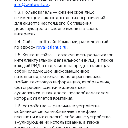
info@whitewill.ae
.
Пользователь — физическое лицо,
не имеющее законодательных ограничений
для акцепта настоящего Соглашения,
действующее от своего имени и в своих
интересах.
Сайт — веб-сайт Компании, размещённый
по адресу
royal-atlantis.ru
.
Контент сайта — совокупность результатов
интеллектуальной деятельности (РИД), а также
каждый РИД в отдельности, представляющая
собой следующее информационное
наполнение, включая, но не ограничиваясь:
любую текстовую информацию, изображения,
фотографии, ссылки, видеозаписи,
аудиозаписи, и так далее, правообладателем
которых является Компания.
Устройство — различные устройства
мобильной связи (мобильные телефоны,
планшеты и их аналоги), либо иные устройства,
эмулирующие их использование, а также
компьютеры, ноутбуки и их аналоги.