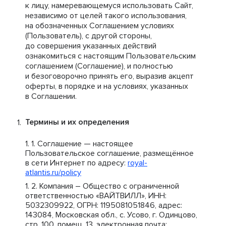
к лицу, намеревающемуся использовать Сайт,
независимо от целей такого использования,
на обозначенных Соглашением условиях
(Пользователь), с другой стороны,
до совершения указанных действий
ознакомиться с настоящим Пользовательским
соглашением (Соглашение), и полностью
и безоговорочно принять его, выразив акцепт
оферты, в порядке и на условиях, указанных
в Соглашении.
Термины и их определения
Соглашение — настоящее
Пользовательское соглашение, размещённое
в сети Интернет по адресу:
royal-
atlantis.ru/policy
Компания – Общество с ограниченной
ответственностью «ВАЙТВИЛЛ», ИНН:
5032309922, ОГРН: 1195081051846, адрес:
143084, Московская обл., с. Усово, г. Одинцово,
стр. 100, помещ. 13, электронная почта: