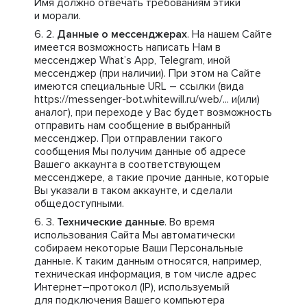
Имя должно отвечать требованиям этики
и морали.
Данные о мессенджерах
. На нашем Сайте
имеется возможность написать Нам в
мессенджер What’s App, Telegram, иной
мессенджер (при наличии). При этом на Сайте
имеются специальные URL – ссылки (вида
https://messenger-bot.whitewill.ru/web/... и(или)
аналог), при переходе у Вас будет возможность
отправить нам сообщение в выбранный
мессенджер. При отправлении такого
сообщения Мы получим данные об адресе
Вашего аккаунта в соответствующем
мессенджере, а такие прочие данные, которые
Вы указали в таком аккаунте, и сделали
общедоступными.
Технические данные
. Во время
использования Сайта Мы автоматически
собираем некоторые Ваши Персональные
данные. К таким данным относятся, например,
техническая информация, в том числе адрес
Интернет–протокол (IP), используемый
для подключения Вашего компьютера