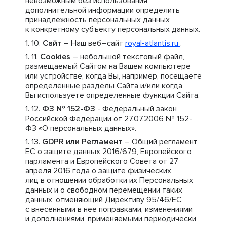
невозможным без использования
дополнительной информации определить
принадлежность персональных данных
к конкретному субъекту персональных данных.
Сайт
– Наш веб–сайт
royal-atlantis.ru
.
Cookies
– небольшой текстовый файл,
размещаемый Сайтом на Вашем компьютере
или устройстве, когда Вы, например, посещаете
определённые разделы Сайта и/или когда
Вы используете определенные функции Сайта.
ФЗ № 152-ФЗ
- Федеральный закон
Российской Федерации от 27.07.2006 № 152-
ФЗ «О персональных данных».
GDPR или Регламент
– Общий регламент
ЕС о защите данных 2016/679, Европейского
парламента и Европейского Совета от 27
апреля 2016 года о защите физических
лиц в отношении обработки их Персональных
данных и о свободном перемещении таких
данных, отменяющий Директиву 95/46/ЕС
с внесенными в нее поправками, изменениями
и дополнениями, применяемыми периодически