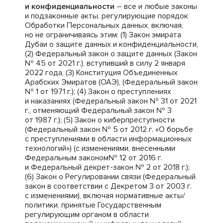
и конфиденциальности
– все и любые законы
и подзаконные акты, регулирующие порядок
Обработки Персональных данных, включая,
но не ограничиваясь этим: (1) Закон эмирата
Дубаи о защите данных и конфиденциальности,
(2) Федеральный закон о защите данных (Закон
№ 45 от 2021 г.), вступивший в силу 2 января
2022 года, (3) Конституция Объединенных
Арабских Эмиратов (ОАЭ), (Федеральный закон
№ 1 от 1971 г.); (4) Закон о преступлениях
и наказаниях (Федеральный закон № 31 от 2021
г., отменяющий Федеральный закон № 3
от 1987 г.); (5) Закон о киберпреступности
(Федеральный закон № 5 от 2012 г. «О борьбе
с преступлениями в области информационных
технологий») (с изменениями, внесенными
Федеральным законом№ 12 от 2016 г.
и Федеральный декрет-закон № 2 от 2018 г.);
(6) Закон о Регулировании связи (Федеральный
закон в соответствии с Декретом 3 от 2003 г.
с изменениями), включая нормативные акты/
политики, принятые Государственным
регулирующим органом в области