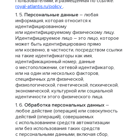
Пользователями, и размещенная по ссылке:
royal-atlantis.ru/policy
.
Персональные данные
– любая
информация, которая относится к
идентифицированному
или идентифицируемому физическому лицу.
Идентифицируемое лицо – это лицо, которое
может быть идентифицировано прямо
или косвенно, в частности, посредством ссылки
на такие идентификаторы как имя,
идентификационный номер, данные
о местоположении, сетевой идентификатор,
или на один или несколько факторов,
специфичных для физической,
физиологической, генетической, психической,
экономической, культурной или социальной
идентичности этого физического лица.
Обработка персональных данных
–
любое действие (операция) или совокупность
действий (операций), совершаемых
с использованием средств автоматизации
или без использования таких средств
с персональными данными, включая сбор,