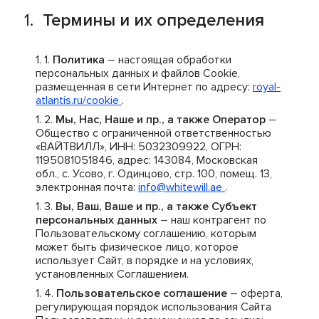
Термины и их определения
Политика
– настоящая обработки
персональных данных и файлов Cookie,
размещенная в сети Интернет по адресу:
royal-
atlantis.ru/cookie
.
Мы, Нас, Наше и пр., а также Оператор
–
Общество с ограниченной ответственностью
«ВАЙТВИЛЛ», ИНН: 5032309922, ОГРН:
1195081051846, адрес: 143084, Московская
обл., с. Усово, г. Одинцово, стр. 100, помещ. 13,
электронная почта:
info@whitewill.ae
.
Вы, Ваш, Ваше и пр., а также Субъект
персональных данных
– наш контрагент по
Пользовательскому соглашению, которым
может быть физическое лицо, которое
использует Сайт, в порядке и на условиях,
установленных Соглашением.
Пользовательское соглашение
– оферта,
регулирующая порядок использования Сайта