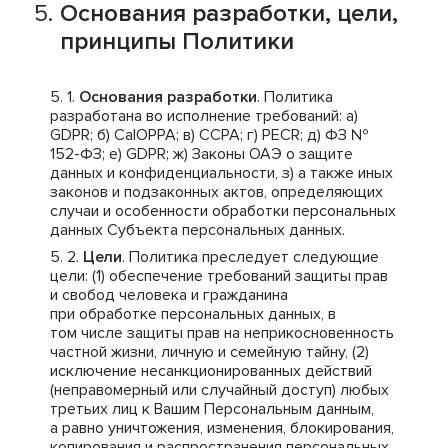
Основания разработки, цели,
принципы Политики
Основания разработки
. Политика
разработана во исполнение требований: a)
GDPR; б) CalOPPA; в) CCPA; г) PECR; д) ФЗ №
152-ФЗ; е) GDPR; ж) Законы ОАЭ о защите
данных и конфиденциальности, з) а также иных
законов и подзаконных актов, определяющих
случаи и особенности обработки персональных
данных Субъекта персональных данных.
Цели
. Политика преследует следующие
цели: (1) обеспечение требований защиты прав
и свобод человека и гражданина
при обработке персональных данных, в
том числе защиты прав на неприкосновенность
частной жизни, личную и семейную тайну, (2)
исключение несанкционированных действий
(неправомерный или случайный доступ) любых
третьих лиц к Вашим Персональным данным,
а равно уничтожения, изменения, блокирования,
копирования и распространения персональных