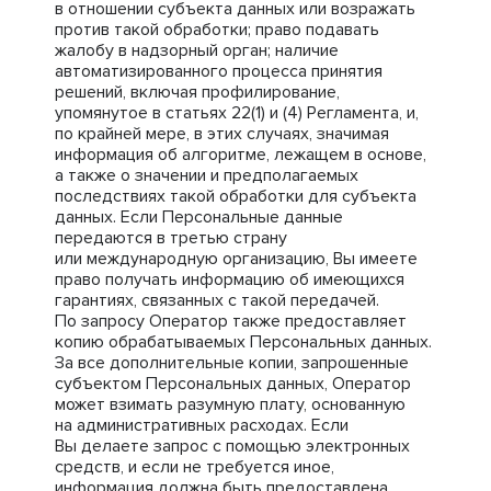
в отношении субъекта данных или возражать
против такой обработки; право подавать
жалобу в надзорный орган; наличие
автоматизированного процесса принятия
решений, включая профилирование,
упомянутое в статьях 22(1) и (4) Регламента, и,
по крайней мере, в этих случаях, значимая
информация об алгоритме, лежащем в основе,
а также о значении и предполагаемых
последствиях такой обработки для субъекта
данных. Если Персональные данные
передаются в третью страну
или международную организацию, Вы имеете
право получать информацию об имеющихся
гарантиях, связанных с такой передачей.
По запросу Оператор также предоставляет
копию обрабатываемых Персональных данных.
За все дополнительные копии, запрошенные
субъектом Персональных данных, Оператор
может взимать разумную плату, основанную
на административных расходах. Если
Вы делаете запрос с помощью электронных
средств, и если не требуется иное,
информация должна быть предоставлена